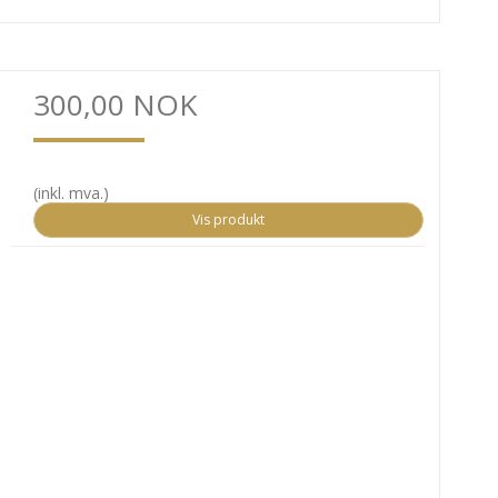
300,00 NOK
(inkl. mva.)
Vis produkt