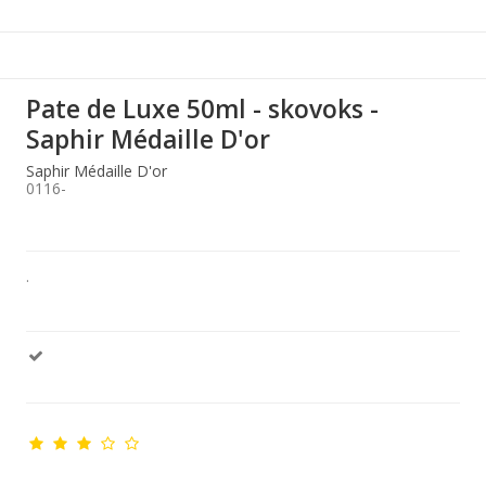
Pate de Luxe 50ml - skovoks -
Saphir Médaille D'or
Saphir Médaille D'or
0116-
.