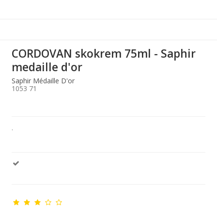
CORDOVAN skokrem 75ml - Saphir
medaille d'or
Saphir Médaille D'or
1053 71
.