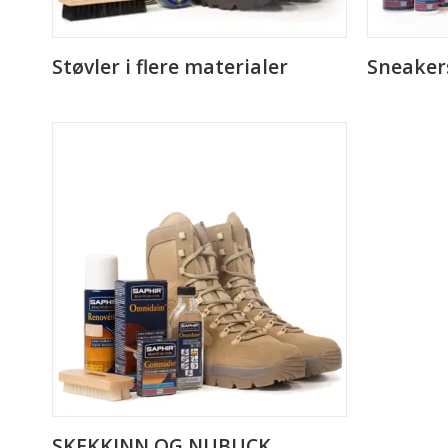
Støvler i flere materialer
Sneakers
SKEKKINN OG NUBUCK