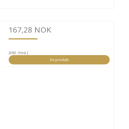
167,28 NOK
(inkl. mva.)
Vis produkt