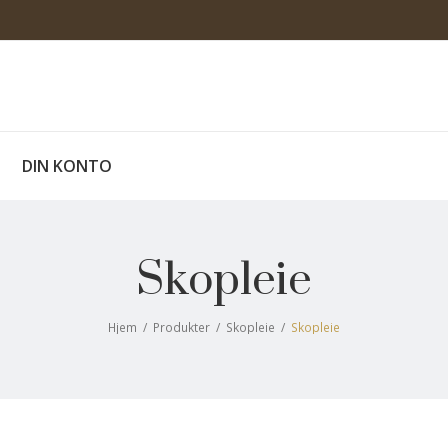
DIN KONTO
Skopleie
Hjem
/
Produkter
/
Skopleie
/
Skopleie