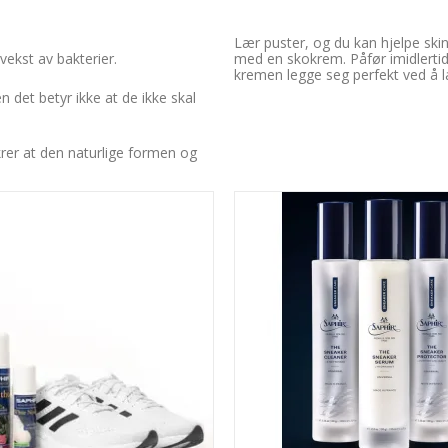
Lær puster, og du kan hjelpe sk
vekst av bakterier.
med en skokrem. Påfør imidlertid
kremen legge seg perfekt ved å l
 det betyr ikke at de ikke skal
krer at den naturlige formen og