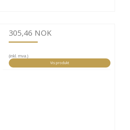
305,46 NOK
(inkl. mva.)
Vis produkt