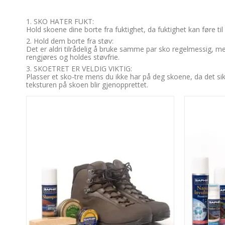
1. SKO HATER FUKT:
Hold skoene dine borte fra fuktighet, da fuktighet kan føre til 
2. Hold dem borte fra støv:
Det er aldri tilrådelig å bruke samme par sko regelmessig, men
rengjøres og holdes støvfrie.
3. SKOETRET ER VELDIG VIKTIG:
Plasser et sko-tre mens du ikke har på deg skoene, da det si
teksturen på skoen blir gjenopprettet.