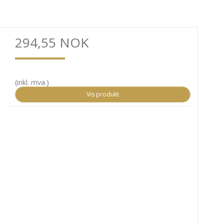
294,55 NOK
(inkl. mva.)
Vis produkt