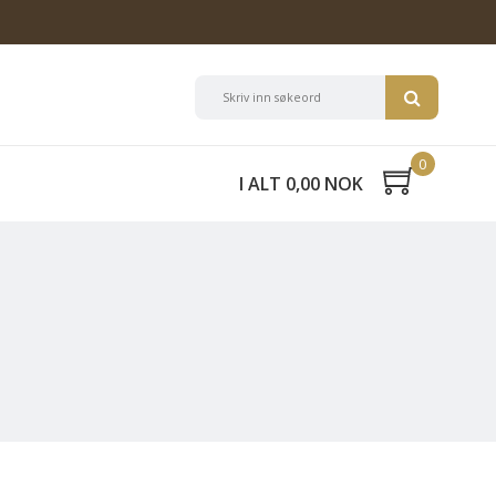
0
I ALT 0,00 NOK