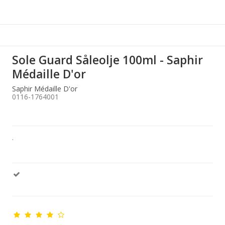
Sole Guard Såleolje 100ml - Saphir
Médaille D'or
Saphir Médaille D'or
0116-1764001
.