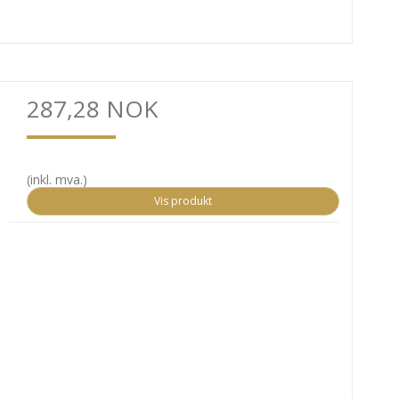
287,28 NOK
(inkl. mva.)
Vis produkt