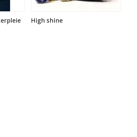
erpleie
High shine