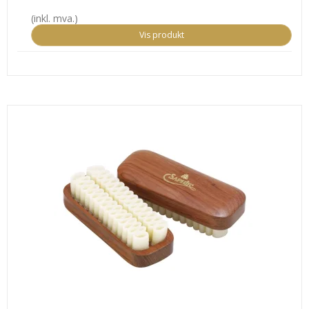
(inkl. mva.)
Vis produkt