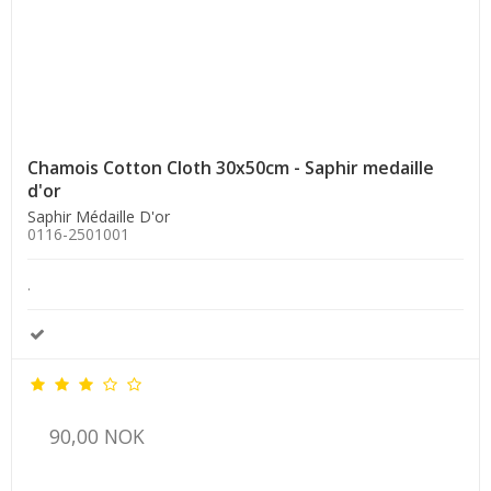
Chamois Cotton Cloth 30x50cm - Saphir medaille
d'or
Saphir Médaille D'or
0116-2501001
.
90,00 NOK