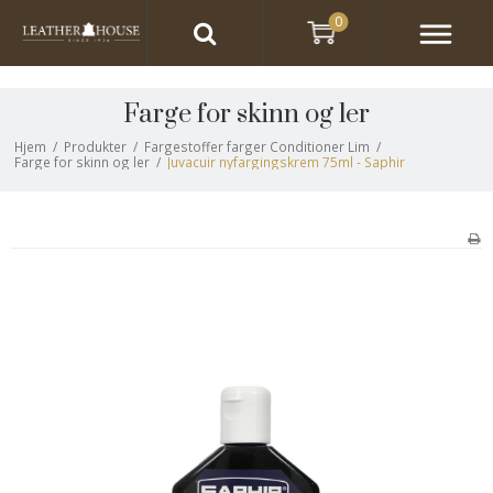
0
Farge for skinn og ler
Hjem
/
Produkter
/
Fargestoffer farger Conditioner Lim
/
Farge for skinn og ler
/
Juvacuir nyfargingskrem 75ml - Saphir