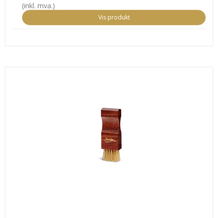
(inkl. mva.)
Vis produkt