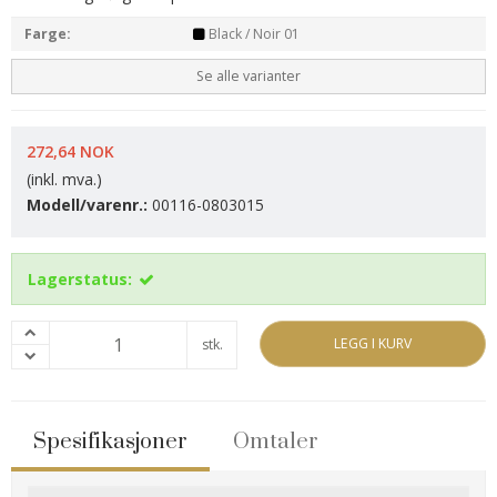
Farge:
Black / Noir 01
Se alle varianter
272,64 NOK
(inkl. mva.)
Modell/varenr.:
00116-0803015
Lagerstatus:
LEGG I KURV
stk.
Spesifikasjoner
Omtaler