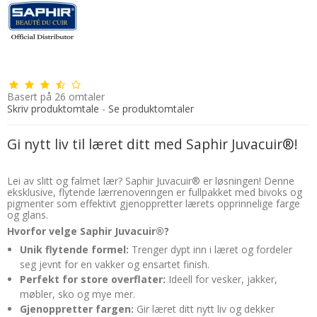
Basert på
26
omtaler
Skriv produktomtale
-
Se produktomtaler
Gi nytt liv til læret ditt med Saphir Juvacuir®!
Lei av slitt og falmet lær? Saphir Juvacuir® er løsningen! Denne
eksklusive, flytende lærrenoveringen er fullpakket med bivoks og
pigmenter som effektivt gjenoppretter lærets opprinnelige farge
og glans.
Hvorfor velge Saphir Juvacuir®?
Unik flytende formel:
Trenger dypt inn i læret og fordeler
seg jevnt for en vakker og ensartet finish.
Perfekt for store overflater:
Ideell for vesker, jakker,
møbler, sko og mye mer.
Gjenoppretter fargen:
Gir læret ditt nytt liv og dekker