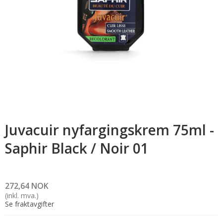
Juvacuir nyfargingskrem 75ml -
Saphir Black / Noir 01
272,64 NOK
(inkl. mva.)
Se fraktavgifter