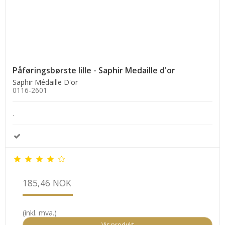
Påføringsbørste lille - Saphir Medaille d'or
Saphir Médaille D'or
0116-2601
.
185,46 NOK
(inkl. mva.)
Vis produkt