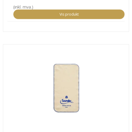
(inkl. mva.)
Vis produkt