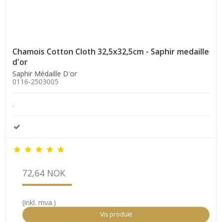
Chamois Cotton Cloth 32,5x32,5cm - Saphir medaille
d'or
Saphir Médaille D'or
0116-2503005
.
72,64 NOK
(inkl. mva.)
Vis produkt