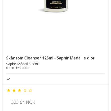
Skånsom Cleanser 125ml - Saphir Medaille d'or
Saphir Médaille D'or
0116-1594004
323,64 NOK