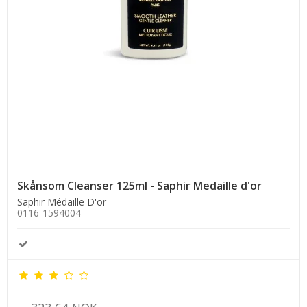
Skånsom Cleanser 125ml - Saphir Medaille d'or
Saphir Médaille D'or
0116-1594004