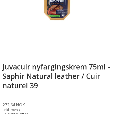
Juvacuir nyfargingskrem 75ml -
Saphir Natural leather / Cuir
naturel 39
272,64 NOK
(inkl. mva.)