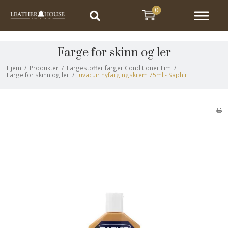
0
Farge for skinn og ler
Hjem
/
Produkter
/
Fargestoffer farger Conditioner Lim
/
Farge for skinn og ler
/
Juvacuir nyfargingskrem 75ml - Saphir