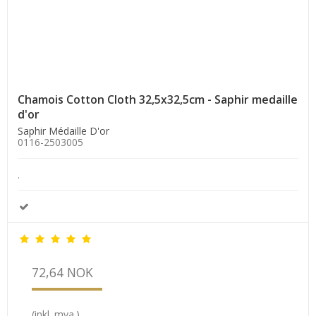
Chamois Cotton Cloth 32,5x32,5cm - Saphir medaille
d'or
Saphir Médaille D'or
0116-2503005
.
72,64 NOK
(inkl. mva.)