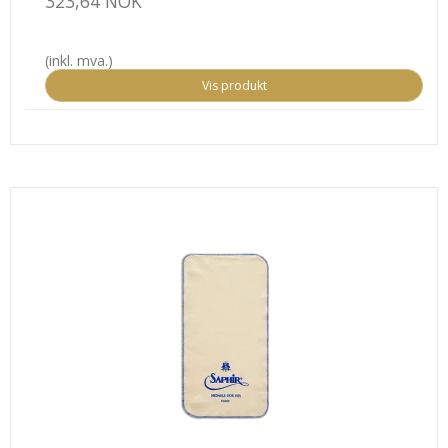
323,64 NOK
(inkl. mva.)
Vis produkt