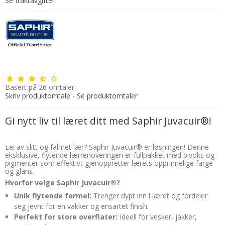
Se fraktavgifter
Basert på
26
omtaler
Skriv produktomtale
-
Se produktomtaler
Gi nytt liv til læret ditt med Saphir Juvacuir®!
Lei av slitt og falmet lær? Saphir Juvacuir® er løsningen! Denne
eksklusive, flytende lærrenoveringen er fullpakket med bivoks og
pigmenter som effektivt gjenoppretter lærets opprinnelige farge
og glans.
Hvorfor velge Saphir Juvacuir®?
Unik flytende formel:
Trenger dypt inn i læret og fordeler
seg jevnt for en vakker og ensartet finish.
Perfekt for store overflater:
Ideell for vesker, jakker,