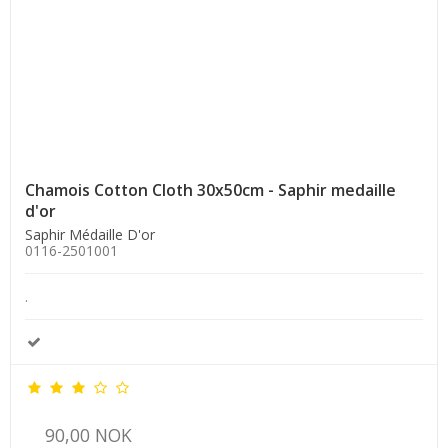
Chamois Cotton Cloth 30x50cm - Saphir medaille
d'or
Saphir Médaille D'or
0116-2501001
.
90,00 NOK