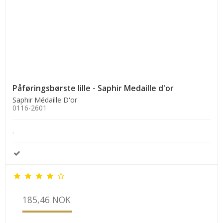
Påføringsbørste lille - Saphir Medaille d'or
Saphir Médaille D'or
0116-2601
.
185,46 NOK