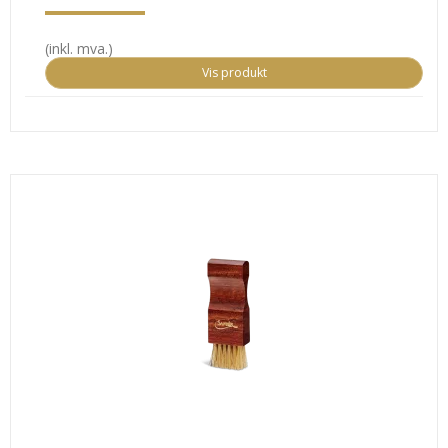
(inkl. mva.)
Vis produkt