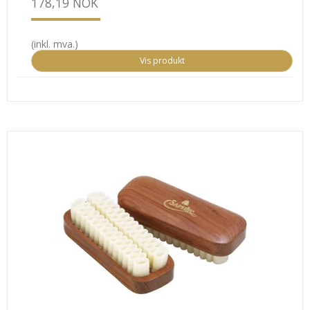
178,19 NOK
(inkl. mva.)
Vis produkt