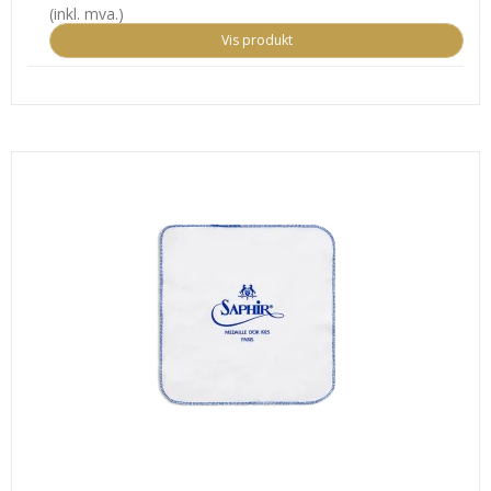
(inkl. mva.)
Vis produkt