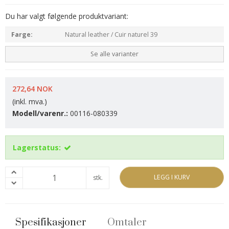
Du har valgt følgende produktvariant:
Farge:
Natural leather / Cuir naturel 39
Se alle varianter
272,64 NOK
(inkl. mva.)
Modell/varenr.:
00116-080339
Lagerstatus:
LEGG I KURV
stk.
Spesifikasjoner
Omtaler