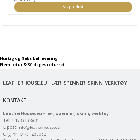
Vis produkt
Hurtig og fleksibel levering
Nem retur & 30 dages returret
LEATHERHOUSE.EU - LÆR, SPENNER, SKINN, VERKTØY
KONTAKT
LeatherHouse.eu - lær, spenner, skinn, verktøy
Tel
:
+4533138831
E-post
:
Org. nr.
:
DK31268052