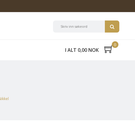
0
I ALT 0,00 NOK
ikkel