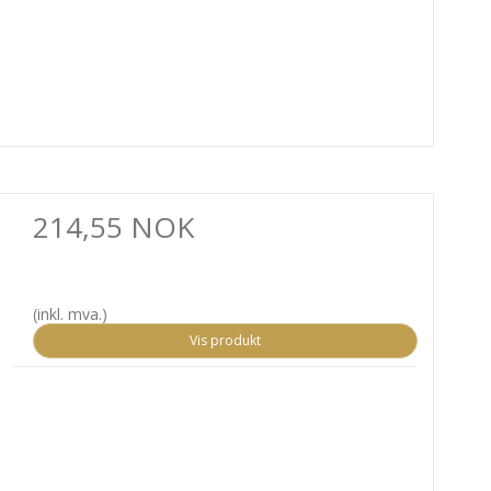
214,55 NOK
(inkl. mva.)
Vis produkt