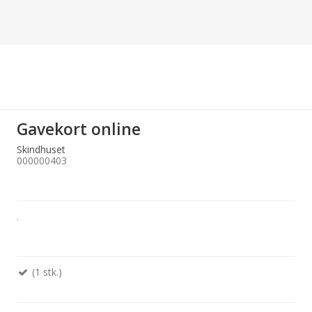
Gavekort online
Skindhuset
000000403
.
(1 stk.)