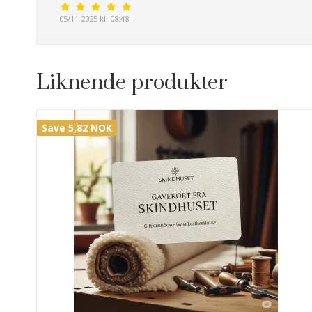
05/11 2025 kl. 08:48
Liknende produkter
Save 5,82 NOK