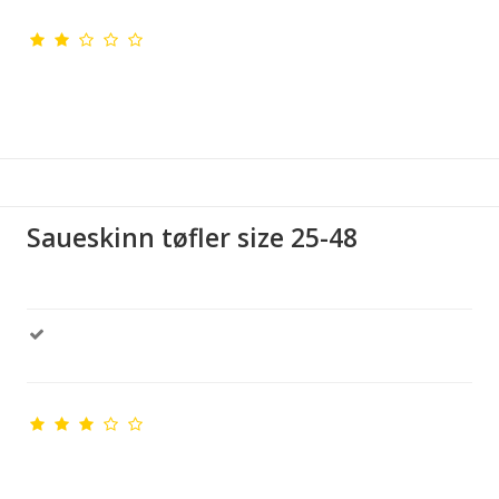
Saueskinn tøfler size 25-48