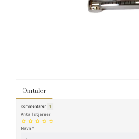
Omtaler
Kommentarer
1
Antall stjerner
Navn
*