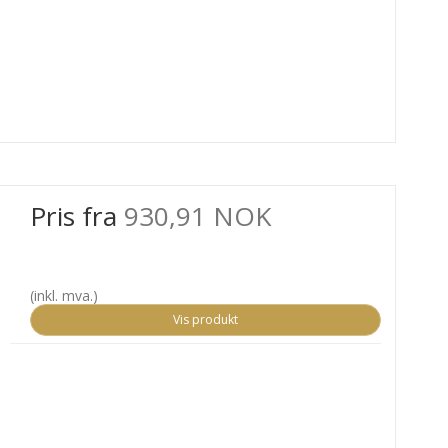
Pris fra
930,91 NOK
(inkl. mva.)
Vis produkt