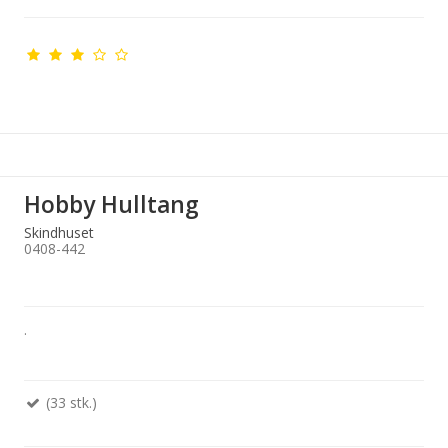
Hobby Hulltang
Skindhuset
0408-442
.
(33 stk.)