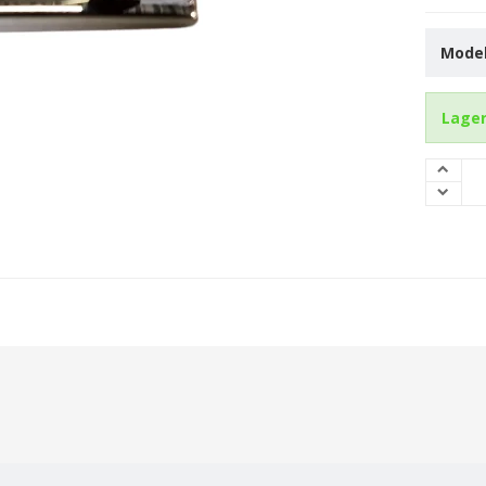
Model
Lager