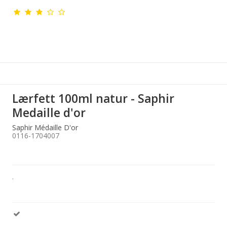
Lærfett 100ml natur - Saphir
Medaille d'or
Saphir Médaille D'or
0116-1704007
.