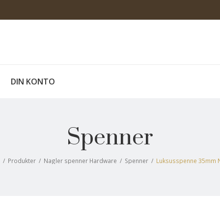
DIN KONTO
Spenner
m
/
Produkter
/
Nagler spenner Hardware
/
Spenner
/
Luksusspenne 35mm N