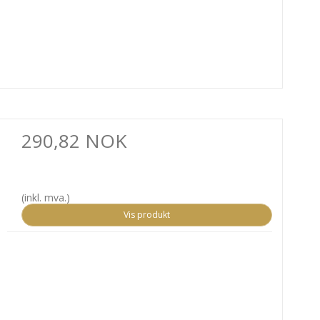
290,82 NOK
(inkl. mva.)
Vis produkt